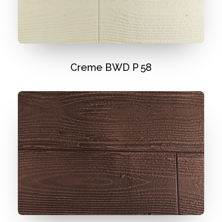
Creme BWD P 58