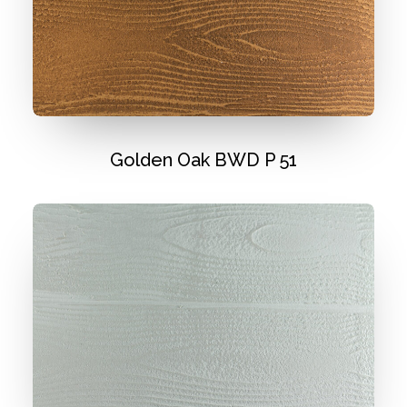
Golden Oak BWD P 51