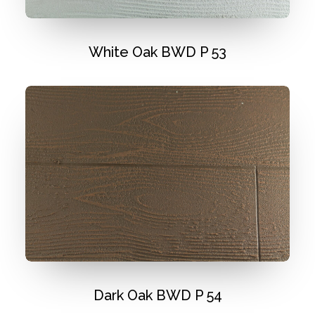
White Oak BWD P 53
Dark Oak BWD P 54