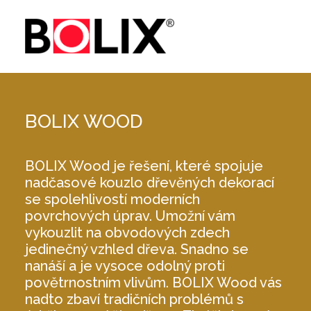
BOLIX WOOD
BOLIX Wood je řešení, které spojuje
nadčasové kouzlo dřevěných dekorací
se spolehlivostí moderních
povrchových úprav. Umožní vám
vykouzlit na obvodových zdech
jedinečný vzhled dřeva. Snadno se
nanáší a je vysoce odolný proti
povětrnostním vlivům. BOLIX Wood vás
nadto zbaví tradičních problémů s