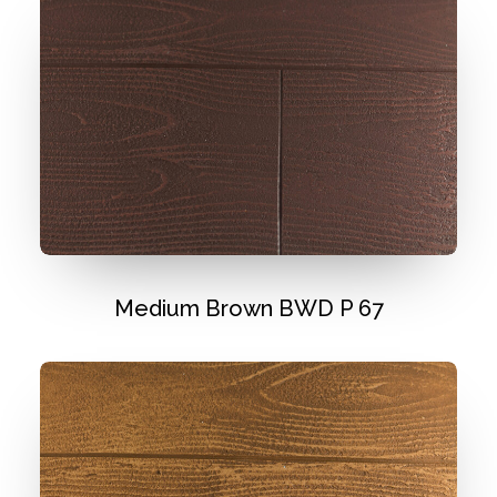
Medium Brown BWD P 67