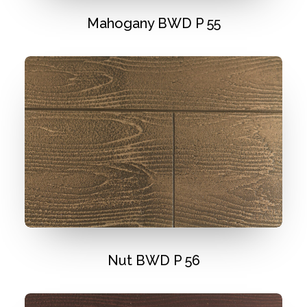
Mahogany BWD P 55
Nut BWD P 56