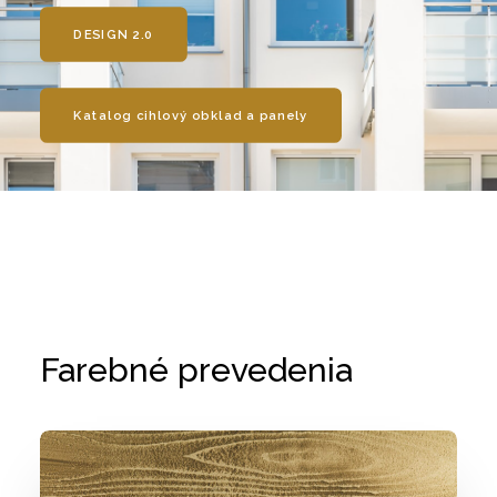
DESIGN 2.0
Katalog cihlový obklad a panely
Farebné prevedenia