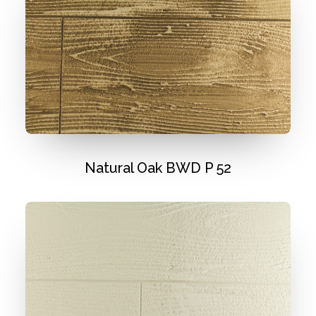
Natural Oak BWD P 52