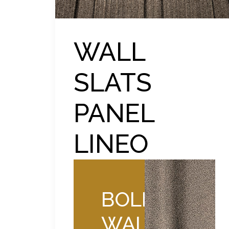
WALL
SLATS
PANEL
LINEO
BOLIX
WALL