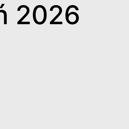
eń 2026