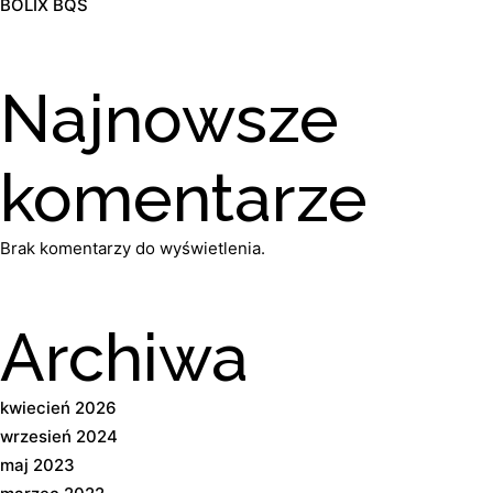
BOLIX BQS
Najnowsze
komentarze
Brak komentarzy do wyświetlenia.
Archiwa
kwiecień 2026
wrzesień 2024
maj 2023