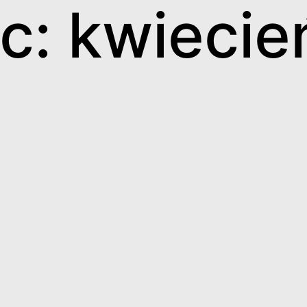
c: kwieci