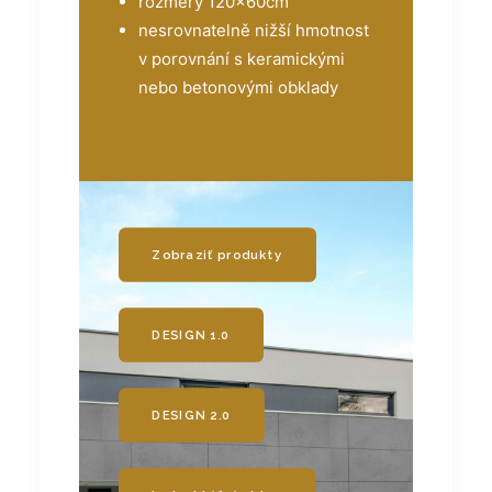
rozměry 120x60cm
nesrovnatelně nižší hmotnost
v porovnání s keramickými
nebo betonovými obklady
Zobraziť produkty
DESIGN 1.0
DESIGN 2.0