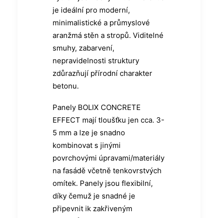
je ideální pro moderní,
minimalistické a průmyslové
aranžmá stěn a stropů. Viditelné
smuhy, zabarvení,
nepravidelnosti struktury
zdůrazňují přírodní charakter
betonu.
Panely BOLIX CONCRETE
EFFECT mají tloušťku jen cca. 3-
5 mm a lze je snadno
kombinovat s jinými
povrchovými úpravami/materiály
na fasádě včetně tenkovrstvých
omítek. Panely jsou flexibilní,
díky čemuž je snadné je
připevnit ik zakřiveným