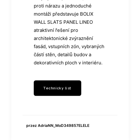
proti nárazu a jednoduché
montáži představuje BOLIX
WALL SLATS PANEL LINEO
atraktivní řešení pro
architektonické zvýraznění
fasád, vstupních zón, vybraných
částí stěn, detailů budov a
dekorativních ploch v interiéru.
Technicky list
przez AdriaNN_MoD349857ELELE