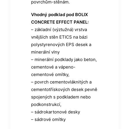
povrchům-stěnám.
Vhodný podklad pod BOLIX
CONCRETE EFFECT PANEL:
– základní (výztužná) vrstva
vnějších stěn ETICS na bázi
polystyrenových EPS desek a
minerální vlny
– minerální podklady jako beton,
cementové a vápeno-
cementové omítky,
– povrch cementovláknitých a
cementotřískových desek pevně
spojených s podkladem nebo
podkonstrukcí,
– sádrokartonové desky
– sádrové omítky