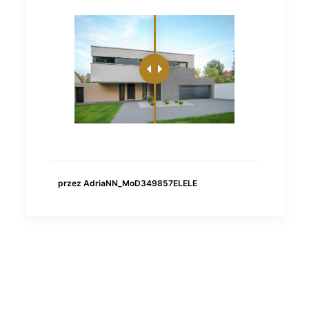
przez AdriaNN_MoD349857ELELE