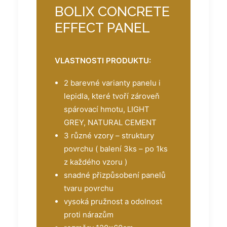
BOLIX CONCRETE
EFFECT PANEL
VLASTNOSTI PRODUKTU:
2 barevné varianty panelu i
lepidla, které tvoří zároveň
spárovací hmotu, LIGHT
GREY, NATURAL CEMENT
3 různé vzory – struktury
povrchu ( balení 3ks – po 1ks
z každého vzoru )
snadné přizpůsobení panelů
tvaru povrchu
vysoká pružnost a odolnost
proti nárazům