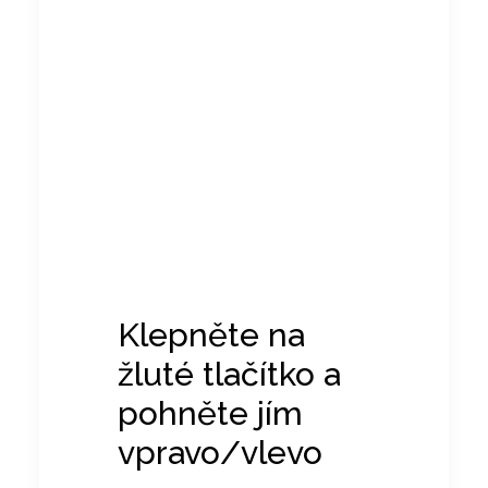
Klepněte na
žluté tlačítko a
pohněte jím
vpravo/vlevo