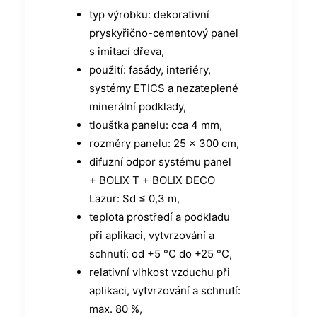
typ výrobku: dekorativní
pryskyřično-cementový panel
s imitací dřeva,
použití: fasády, interiéry,
systémy ETICS a nezateplené
minerální podklady,
tloušťka panelu: cca 4 mm,
rozměry panelu: 25 × 300 cm,
difuzní odpor systému panel
+ BOLIX T + BOLIX DECO
Lazur: Sd ≤ 0,3 m,
teplota prostředí a podkladu
při aplikaci, vytvrzování a
schnutí: od +5 °C do +25 °C,
relativní vlhkost vzduchu při
aplikaci, vytvrzování a schnutí:
max. 80 %,