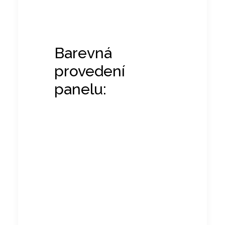
Barevná
provedení
panelu: