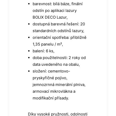
barevnost: bílá báze, finální
odstín po aplikaci lazury
BOLIX DECO Lazur,
dostupná barevná řešení: 20
standardních odstínů lazury,
orientační spotřeba: přibližně
1,35 panelu / m²,
balení: 6 ks,
doba použitelnosti: 2 roky od
data uvedeného na obalu,
složení: cementovo-
pryskyřičné pojivo,
jemnozrnná minerální plniva,
armovací mikrovlákna a
modifikační přísady.
Díky vysoké pružnosti, odolnosti